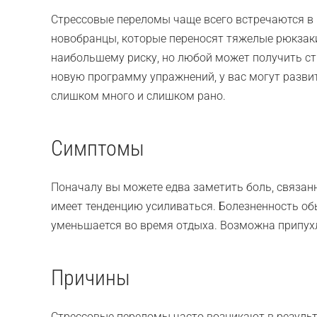
Стрессовые переломы чаще всего встречаются в н
новобранцы, которые переносят тяжелые рюкзак
наибольшему риску, но любой может получить ст
новую программу упражнений, у вас могут развит
слишком много и слишком рано.
Симптомы
Поначалу вы можете едва заметить боль, связан
имеет тенденцию усиливаться. Болезненность об
уменьшается во время отдыха. Возможна припухл
Причины
Стрессовые переломы часто возникают в резуль