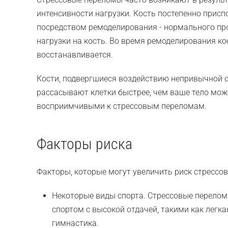
интенсивности нагрузки. Кость постепенно прис
посредством ремоделирования - нормального про
нагрузки на кость. Во время ремоделирования ко
восстанавливается.
Кости, подвергшиеся воздействию непривычной с
рассасывают клетки быстрее, чем ваше тело може
восприимчивыми к стрессовым переломам.
Факторы риска
Факторы, которые могут увеличить риск стрессо
Некоторые виды спорта. Стрессовые перелом
спортом с высокой отдачей, такими как легкая
гимнастика.