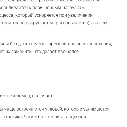
посабливается к повышенным нагрузкам
цесса, который ускоряется при увеличении
стная ткань разрушается (рассасывается), а затем
илы без достаточного времени для восстановления,
т их заменить, что делает вас более
вых переломов, включают:
ы чаще встречаются у людей, которые занимаются
 атлетика, баскетбол, теннис, танцы или