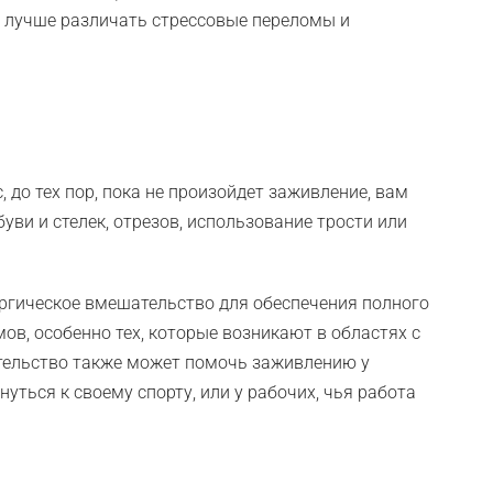
т лучше различать стрессовые переломы и
 до тех пор, пока не произойдет заживление, вам
ви и стелек, отрезов, использование трости или
ургическое вмешательство для обеспечения полного
в, особенно тех, которые возникают в областях с
тельство также может помочь заживлению у
уться к своему спорту, или у рабочих, чья работа