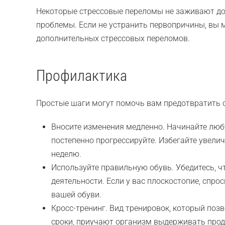
Некоторые стрессовые переломы не заживают до
проблемы. Если не устранить первопричины, вы 
дополнительных стрессовых переломов.
Профилактика
Простые шаги могут помочь вам предотвратить 
Вносите изменения медленно. Начинайте лю
постепенно прогрессируйте. Избегайте увели
неделю.
Используйте правильную обувь. Убедитесь, ч
деятельности. Если у вас плоскостопие, спро
вашей обуви.
Кросс-тренинг. Вид тренировок, который поз
сроки, приучают организм выдерживать продо