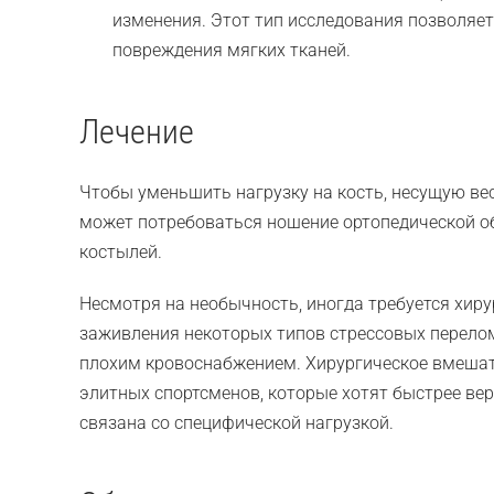
изменения. Этот тип исследования позволяе
повреждения мягких тканей.
Лечение
Чтобы уменьшить нагрузку на кость, несущую вес,
может потребоваться ношение ортопедической обу
костылей.
Несмотря на необычность, иногда требуется хир
заживления некоторых типов стрессовых переломо
плохим кровоснабжением. Хирургическое вмеша
элитных спортсменов, которые хотят быстрее верн
связана со специфической нагрузкой.