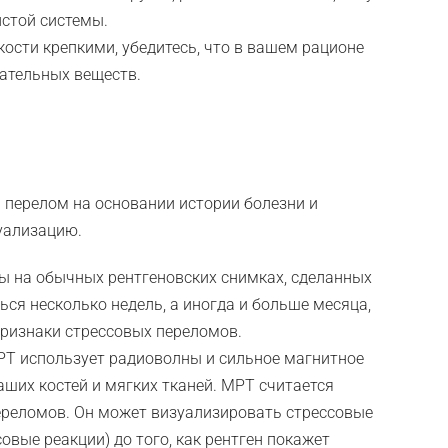
истой системы.
ости крепкими, убедитесь, что в вашем рационе
тательных веществ.
 перелом на основании истории болезни и
зуализацию.
ны на обычных рентгеновских снимках, сделанных
ься несколько недель, а иногда и больше месяца,
признаки стрессовых переломов.
РТ использует радиоволны и сильное магнитное
ших костей и мягких тканей. МРТ считается
ереломов. Он может визуализировать стрессовые
овые реакции) до того, как рентген покажет