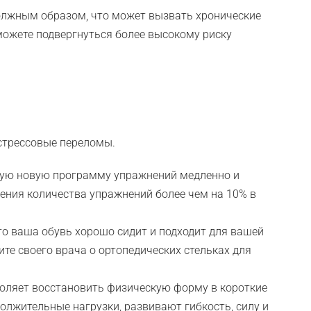
лжным образом, что может вызвать хронические
можете подвергнуться более высокому риску
стрессовые переломы.
бую новую программу упражнений медленно и
чения количества упражнений более чем на 10% в
то ваша обувь хорошо сидит и подходит для вашей
сите своего врача о ортопедических стельках для
воляет восстановить физическую форму в короткие
лжительные нагрузки, развивают гибкость, силу и