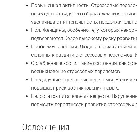
Повышенная активность. Стрессовые перелом
переходят от сидячего образа жизни к акти
увеличивают интенсивность, продолжительно
Пол. Женщины, особенно те, у которых нено
подвергаются более высокому риску развити
Проблемы с ногами. Люди с плоскостопием 
склонны к развитию стрессовых переломов. 
Ослабленные кости. Такие состояния, как ост
возникновение стрессовых переломов.
Предыдущие стрессовые переломы. Наличие о
повышает риск возникновения новых.
Недостаток питательных веществ. Нарушения
повысить вероятность развития стрессовых 
Осложнения