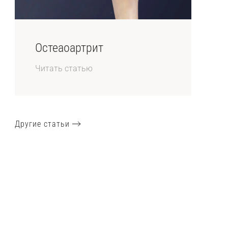
Остеаоартрит
Читать статью
Другие статьи