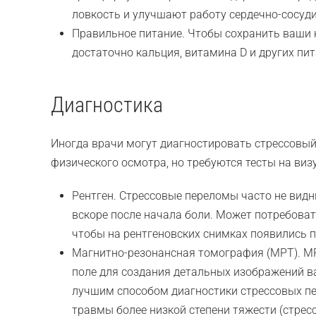
ловкость и улучшают работу сердечно-сосуд
Правильное питание. Чтобы сохранить ваши к
достаточно кальция, витамина D и других пи
Диагностика
Иногда врачи могут диагностировать стрессовый
физического осмотра, но требуются тесты на ви
Рентген. Стрессовые переломы часто не вид
вскоре после начала боли. Может потребоват
чтобы на рентгеновских снимках появились 
Магнитно-резонансная томография (МРТ). М
поле для создания детальных изображений ва
лучшим способом диагностики стрессовых п
травмы более низкой степени тяжести (стресс