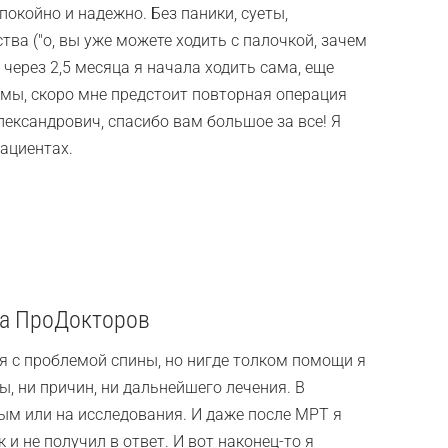
окойно и надежно. Без паники, суеты,
ства ("о, вы уже можете ходить с палочкой, зачем
 через 2,5 месяца я начала ходить сама, еще
вмы, скоро мне предстоит повторная операция
Александрович, спасибо вам большое за все! Я
пациентах.
ла ПроДокторов
я с проблемой спины, но нигде толком помощи я
ы, ни причин, ни дальнейшего лечения. В
вым или на исследования. И даже после МРТ я
 и не получил в ответ. И вот наконец-то я