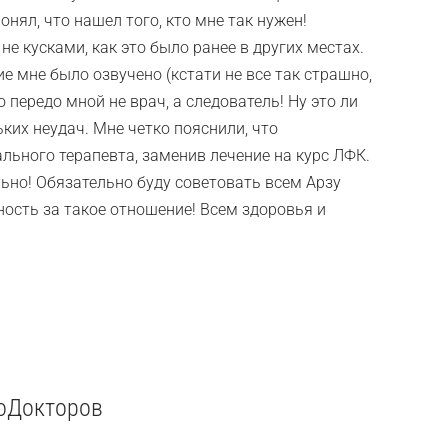
онял, что нашел того, кто мне так нужен!
не кусками, как это было ранее в других местах.
 мне было озвучено (кстати не все так страшно,
о передо мной не врач, а следователь! Ну это ли
ьких неудач. Мне четко пояснили, что
льного терапевта, заменив лечение на курс ЛФК.
льно! Обязательно буду советовать всем Арзу
ость за такое отношение! Всем здоровья и
роДокторов